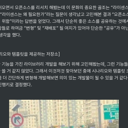
어오면서 오픈소스를 리서치 해봤는데 이 문화의 중요한 골조는 “라이센스
로 “라이센스는 왜 필요한가”라는 질문이 생각났고 고민해본 결과 “오픈소
 위함”이라는 답변을 얻었다. 그래서 단순히 좋은 소스를 공유하는 것에서
들로 하여금 “변형” 및 “재배포” 될 여지가 있어야 단순한 “공유”가 아닌
생각을 했다.
시나리오와 템플릿을 제공하는 저장소]
 기능을 가진 라이브러리 개발을 해보기 위해 고민해봤는데, 그런 기능들
 쓸 거 같지 않았다. 그래서 이것저것 찾아보던 중에 시나리오와 템플릿
 더 간단하게 변형해 개발해보면 의미 있는 개발물이 될 수 있을 거 같다
진행키로 결정했다.