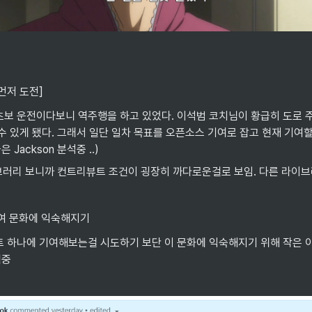
 먼저 도전]
초보 운전이다보니 역주행을 하고 있었다. 이석범 코치님이 황급히 도로 
 수 있게 됐다. 그래서 일단 일차 목표를 오픈소스 기여로 잡고 현재 기여
 Jackson 분석중 ..)
이브러리 보니까 컨트리뷰트 조건이 굉장히 까다로운걸로 보임. 다른 라이브러
기여 문화에 익숙해지기
트 하나에 기여해보는걸 시도하기 보단 이 문화에 익숙해지기 위해 작은 이
험중