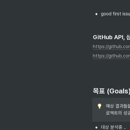
•
good first
GitHub API
https://github.c
https://github.
목표 (Goals
예상 결과들을 
로젝트의 성공
•
대상 분석중 ..