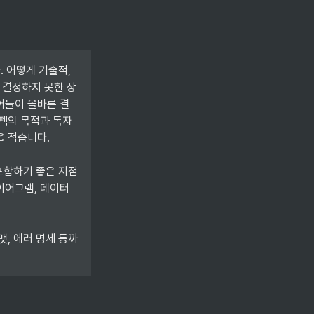
 어떻게 기술적, 
 결정하지 못한 상
어들이 올바른 결
스펙의 목적과 독자
 적습니다.

포함하기 좋은 지점
이어그램, 데이터
맷, 에러 명세 등까