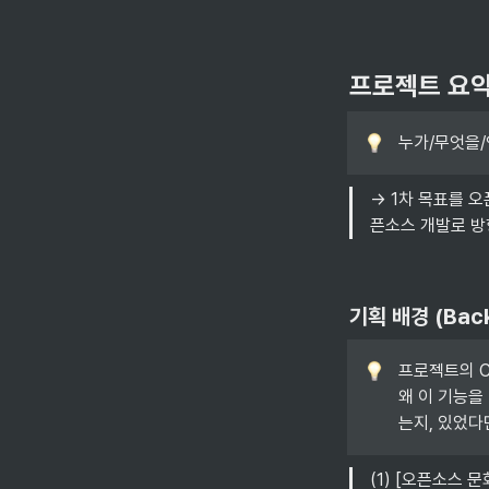
프로젝트 요약 
누가/무엇을/
→ 1차 목표를 
픈소스 개발로 방
기획 배경 (Bac
프로젝트의 Co
왜 이 기능을
는지, 있었다
(1) [오픈소스 