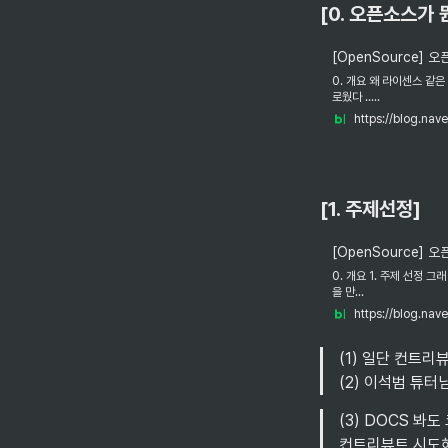
[0. 오픈소스가 
[OpenSource]
0. 개요 왜 라이센스 같
로웠다 .....
[1. 주제선정]
[OpenSource] 
0. 개요 1. 주제 선정 그
을 만...
https://blog.n
(1) 일단 컨트리
(2) 이석범 튜터
(3) DOCS 
컨트리뷰트 시도