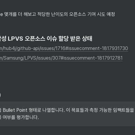
 issue 몇개를 더 해보고 적당한 난이도의 오픈소스 기여 시도 예정
, 삼성 LPVS 오픈소스 이슈 할당 받은 상태
om/hub4j/github-api/issues/1716#issuecomment-1817931730
com/Samsung/LPVS/issues/307#issuecomment-1817912781
)
Bullet Point 형태로 나열합니다. 이 목표들과 측정 가능한 임팩트들을
 여부를 평가합니다.