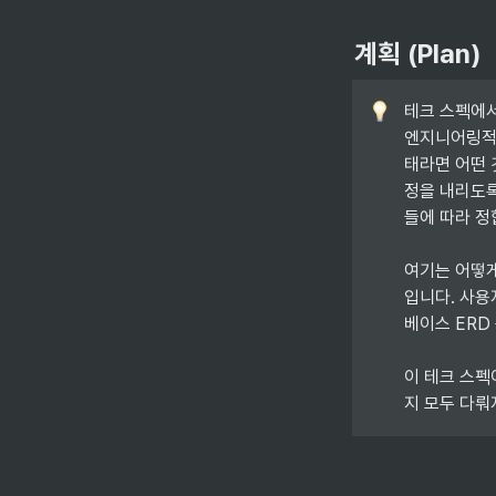
계획 (Plan)
테크 스펙에서
엔지니어링적으
태라면 어떤 
정을 내리도록
들에 따라 정
여기는 어떻
입니다. 사용
베이스 ERD 
이 테크 스펙이
지 모두 다뤄