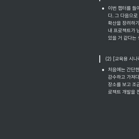
•
이번 챕터를 들
다. 그 다음으
확산을 장려하기
내 프로젝트가 남
있을 거 같다는 
(2) [교육용 
•
처음에는 간단한
감수하고 가져다
장소를 보고 조금
로젝트 개발을 