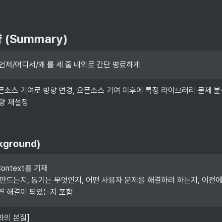
(Summary)
언제/어디서/왜 를 세 줄 내외로 간단 명료하게
오픈소스 기여로 방향 변경, 오픈소스 기여 이후에 특정 라이브러리 문제 
향 재설정
kground)
ntext를 기재

 만드는지, 동기는 무엇인지, 어떤 사용자 문제를 해결하려 하는지, 이전
면 해결이 되었는지 포함
문화의 본질]