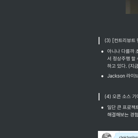
(3) [컨트리뷰트
•
아니나 다를까 
서 정상주행 할
하고 있다. (지금은
•
Jackson 라
(4) 오픈 소스 
•
일단 큰 프로젝
해결해보는 경