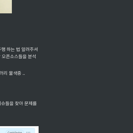
주행 하는 법 알려주셔
할 오픈소스들을 분석
리 물색중 ..
슈들을 찾아 문제를 