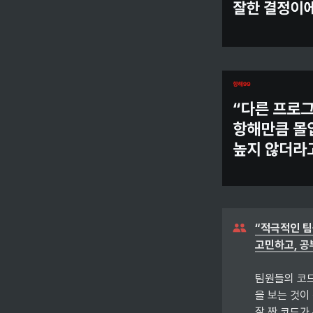
“적극적인 팀
고민하고, 공부
팀원들의 코
을 보는 것이
잘 짠 코드가