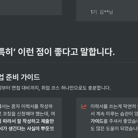
1
기  김**님
특히’ 이런 점이 좋다고 말합니다. 
 준비 가이드  
부터 면접 대비까지, 취업 코스 하나만으로도 충분합니다.
에서는 혼자 이력서를 작성하
이력서를 쓰는게 막연히
 코칭을 신청해야 했는데, 여
서 계속 미루는 습관이 있
 따라서 잘 작성하고 제출만 
가이드
를 주셔서 좋았습
서가 생긴다는 사실이 뿌듯
했
도 많은 도움이 되었습니다.