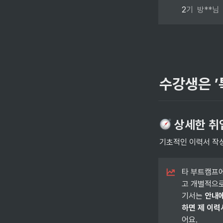
2
기  방**님
수강생은 ’
상세한 취업
기초적인 이력서 작성
타 부트캠프
고 개별적으로
기서는 
안내에
하면 제 이력
어요. 
